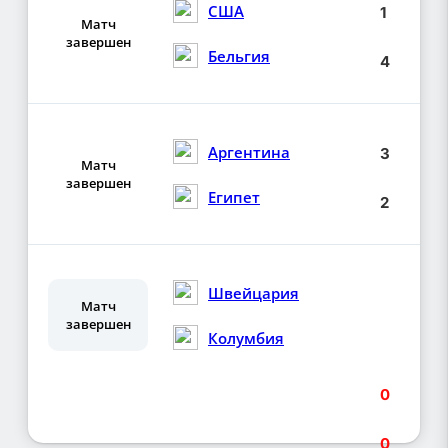
США
1
Матч
завершен
Бельгия
4
Аргентина
3
Матч
завершен
Египет
2
Швейцария
Матч
завершен
Колумбия
0
0