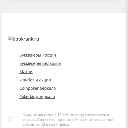
Букмекеры России
Букмекеры Беларуси
Матчи
Фрибет и акции
Coinpoker зеркало
Pokerking зеркало
Лица, не достигшие 18 лет, не могут участвовать в
ставках. Ответственность за соблюдение возрастных
ограничений несут игроки.