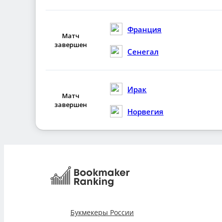
Франция
Матч
завершен
Сенегал
Ирак
Матч
завершен
Норвегия
Букмекеры России