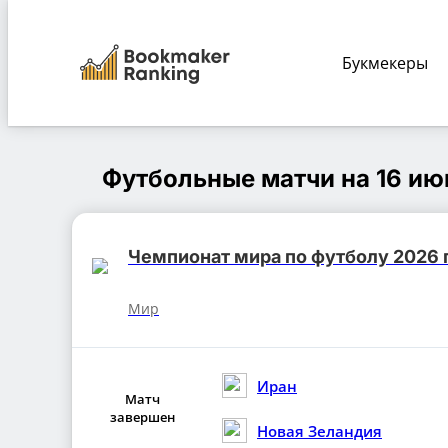
Букмекеры
BookRank.ru
Футбольные матчи на 16 июня
Футбольные матчи на 16 ию
Чемпионат мира по футболу 2026 
Мир
Иран
Матч
завершен
Новая Зеландия