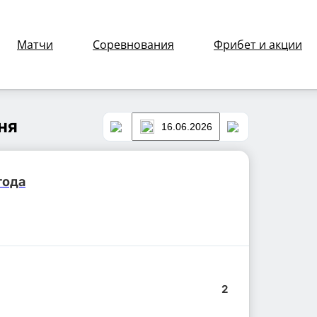
Матчи
Соревнования
Фрибет и акции
ня
года
2