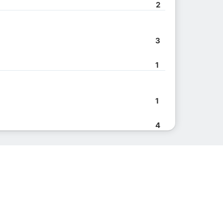
2
3
1
1
4