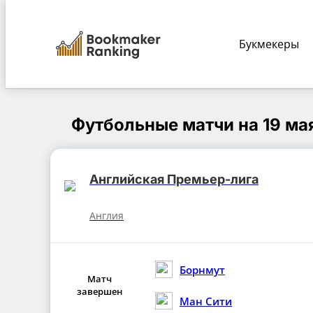
Букмекеры
BookRank.ru
Футбольные матчи на 19 мая
Футбольные матчи на 19 ма
Английская Премьер-лига
Англия
Борнмут
Матч
завершен
Ман Сити