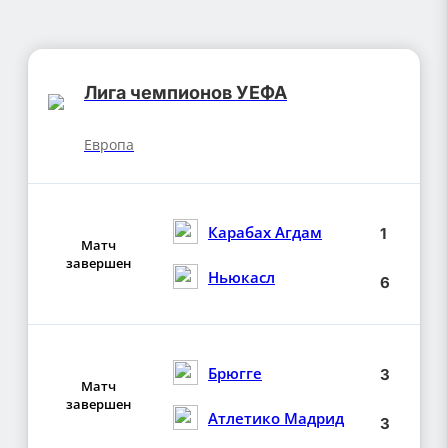
Лига чемпионов УЕФА
Европа
Карабах Агдам
1
Матч
завершен
Ньюкасл
6
Брюгге
3
Матч
завершен
Атлетико Мадрид
3