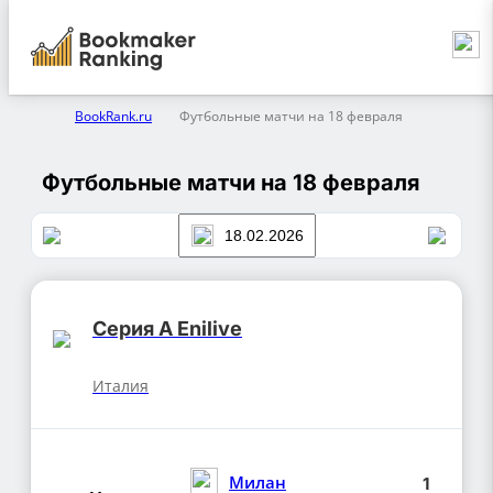
BookRank.ru
Футбольные матчи на 18 февраля
Футбольные матчи на 18 февраля
Серия А Enilive
Италия
Милан
1