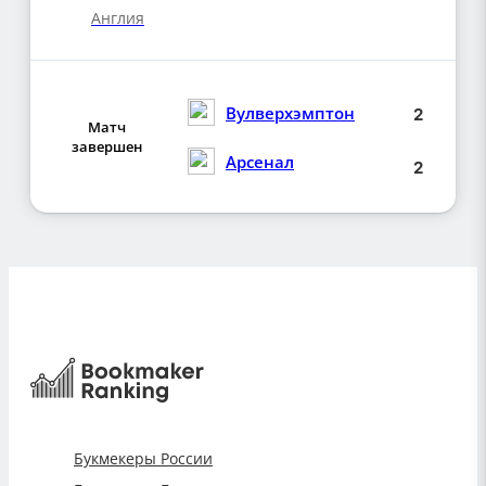
Англия
Вулверхэмптон
2
Матч
завершен
Арсенал
2
Букмекеры России