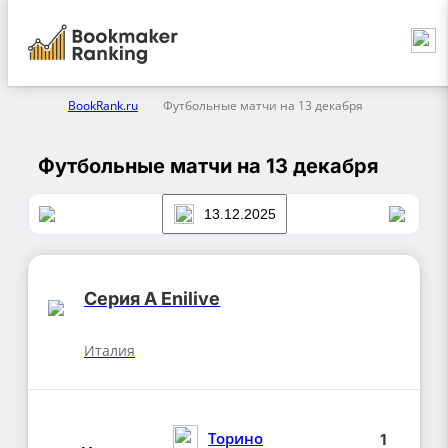
BookRank.ru
Футбольные матчи на 13 декабря
Футбольные матчи на 13 декабря
Серия А Enilive
Италия
Торино
1