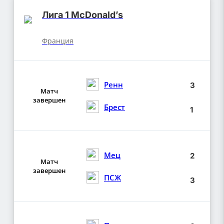
Лига 1 McDonald’s
Франция
Ренн
3
Матч
завершен
Брест
1
Мец
2
Матч
завершен
ПСЖ
3