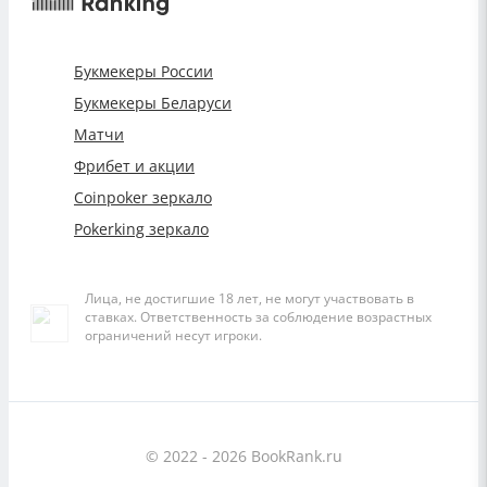
Букмекеры России
Букмекеры Беларуси
Матчи
Фрибет и акции
Coinpoker зеркало
Pokerking зеркало
Лица, не достигшие 18 лет, не могут участвовать в
ставках. Ответственность за соблюдение возрастных
ограничений несут игроки.
© 2022 - 2026 BookRank.ru