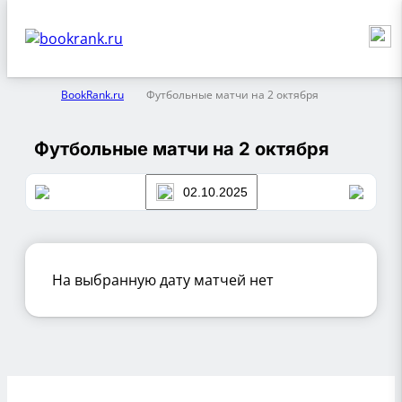
BookRank.ru
Футбольные матчи на 2 октября
Футбольные матчи на 2 октября
На выбранную дату матчей нет