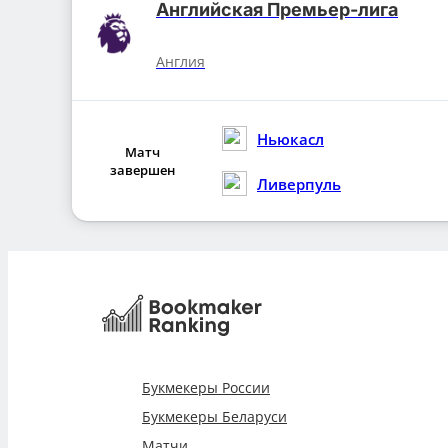
Английская Премьер-лига
Англия
Ньюкасл
Матч
завершен
Ливерпуль
Букмекеры России
Букмекеры Беларуси
Матчи