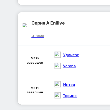
Серия А Enilive
Италия
Удинезе
Матч
завершен
Verona
Интер
Матч
завершен
Торино