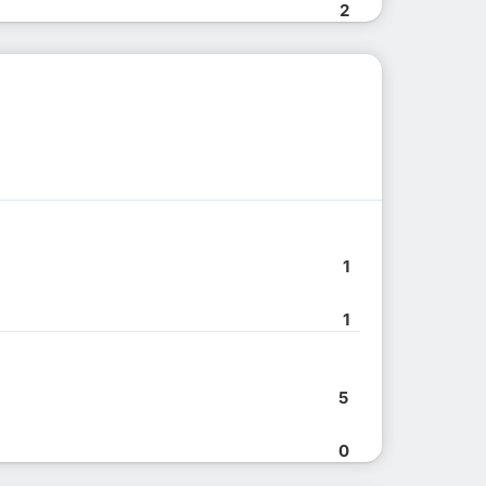
2
1
1
5
0