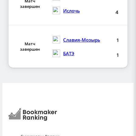
Матч
завершен
Ислочь
4
Славия-Мозырь
1
Матч
завершен
БАТЭ
1