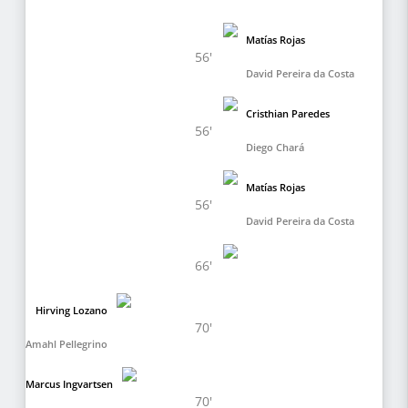
Matías Rojas
56'
David Pereira da Costa
Cristhian Paredes
56'
Diego Chará
Matías Rojas
56'
David Pereira da Costa
66'
Hirving Lozano
70'
Amahl Pellegrino
Marcus Ingvartsen
70'