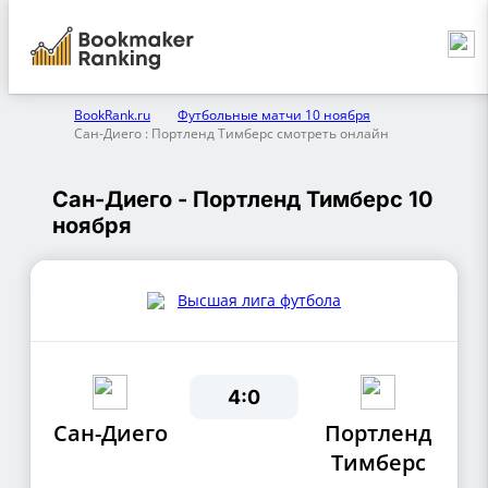
BookRank.ru
Футбольные матчи 10 ноября
Сан-Диего : Портленд Тимберс смотреть онлайн
Сан-Диего - Портленд Тимберс 10
ноября
Высшая лига футбола
4:0
Сан-Диего
Портленд
Тимберс