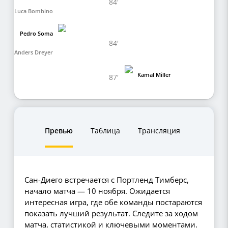
84'
Luca Bombino
Pedro Soma
84'
Anders Dreyer
Kamal Miller
87'
Превью
Таблица
Трансляция
Сан-Диего встречается с Портленд Тимберс,
начало матча — 10 ноября. Ожидается
интересная игра, где обе команды постараются
показать лучший результат. Следите за ходом
матча, статистикой и ключевыми моментами.