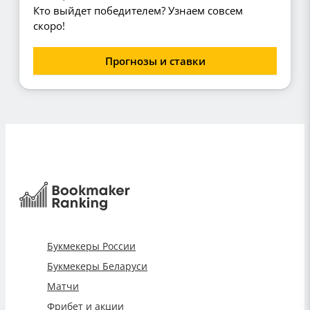
Кто выйдет победителем? Узнаем совсем
скоро!
Прогнозы и ставки
Букмекеры России
Букмекеры Беларуси
Матчи
Фрибет и акции