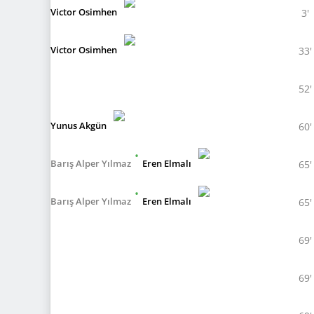
Victor Osimhen
3'
Victor Osimhen
33'
52'
Yunus Akgün
60'
•
Barış Alper Yılmaz
Eren Elmalı
65'
•
Barış Alper Yılmaz
Eren Elmalı
65'
69'
69'