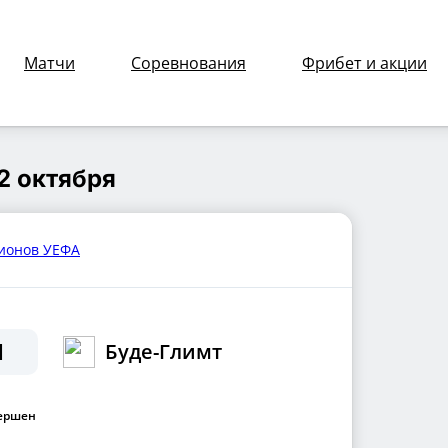
Матчи
Соревнования
Фрибет и акции
асарай : Буде-Глимт смотреть онлайн
2 октября
ионов УЕФА
Буде-Глимт
1
ершен