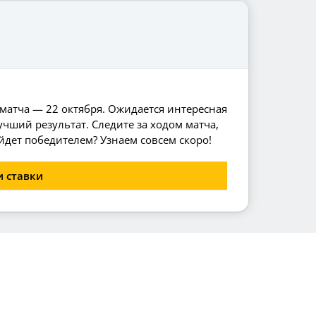
 матча — 22 октября. Ожидается интересная
учший результат. Следите за ходом матча,
дет победителем? Узнаем совсем скоро!
и ставки