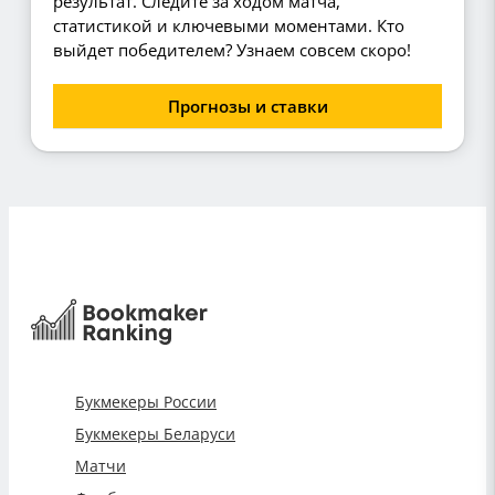
результат. Следите за ходом матча,
статистикой и ключевыми моментами. Кто
выйдет победителем? Узнаем совсем скоро!
Прогнозы и ставки
Букмекеры России
Букмекеры Беларуси
Матчи