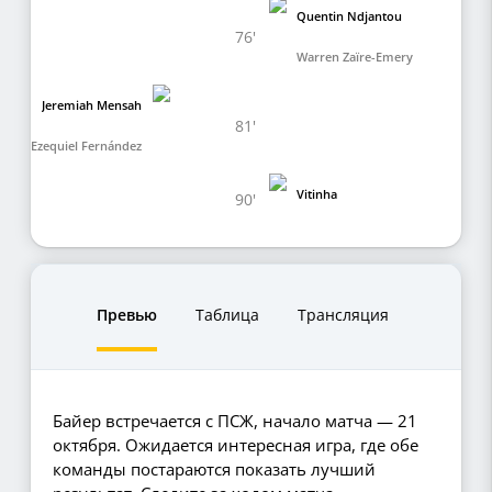
Quentin Ndjantou
76'
Warren Zaïre-Emery
Jeremiah Mensah
81'
Ezequiel Fernández
Vitinha
90'
Превью
Таблица
Трансляция
Байер встречается с ПСЖ, начало матча — 21
октября. Ожидается интересная игра, где обе
команды постараются показать лучший