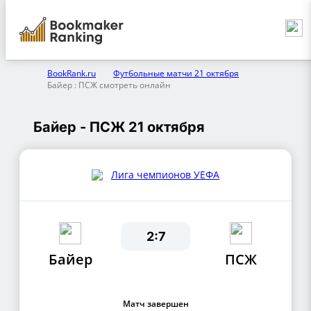
BookRank.ru
Футбольные матчи 21 октября
Байер : ПСЖ смотреть онлайн
Байер - ПСЖ 21 октября
Лига чемпионов УЕФА
2:7
Байер
ПСЖ
Матч завершен