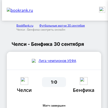
BookRank.ru
Футбольные матчи 30 сентября
Челси : Бенфика смотреть онлайн
Челси - Бенфика 30 сентября
Лига чемпионов УЕФА
1:0
Челси
Бенфика
Матч завершен