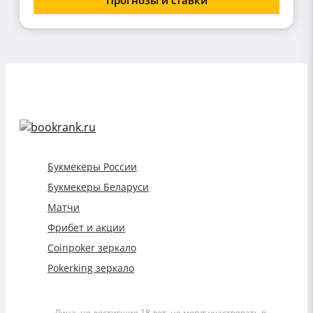
Прогнозы и ставки
Букмекеры России
Букмекеры Беларуси
Матчи
Фрибет и акции
Coinpoker зеркало
Pokerking зеркало
Лица, не достигшие 18 лет, не могут участвовать в