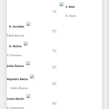
E. Wahi
74'
R. Doan
N. González
75'
Pablo Barrios
N. Molina
75'
G. Simeone
Julián Álvarez
82'
Alejandro Baena
90'
Julián Álvarez
Carlos Martín
90'
A. Griezmann