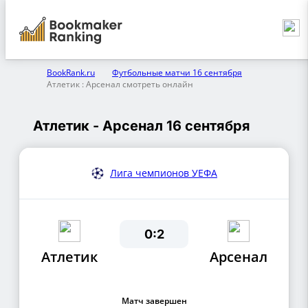
BookRank.ru
Футбольные матчи 16 сентября
Атлетик : Арсенал смотреть онлайн
Атлетик - Арсенал 16 сентября
Лига чемпионов УЕФА
0:2
Атлетик
Арсенал
Матч завершен