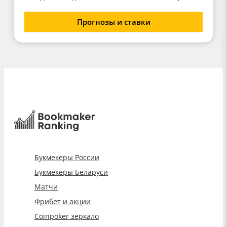
Прогнозы и ставки
Букмекеры России
Букмекеры Беларуси
Матчи
Фрибет и акции
Coinpoker зеркало