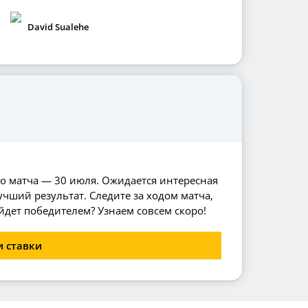
David Sualehe
ло матча — 30 июля. Ожидается интересная
учший результат. Следите за ходом матча,
дет победителем? Узнаем совсем скоро!
и ставки