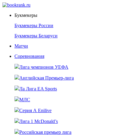
Букмекеры
Букмекеры России
Букмекеры Беларуси
Матчи
Соревнования
Лига чемпионов УЕФА
Английская Премьер-лига
Ла Лига EA Sports
МЛС
Серия А Enilive
Лига 1 McDonald’s
Российская премьер лига