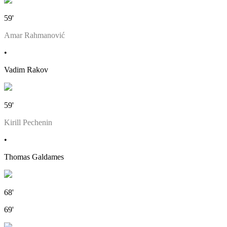
59'
Amar Rahmanović
•
Vadim Rakov
59'
Kirill Pechenin
•
Thomas Galdames
68'
69'