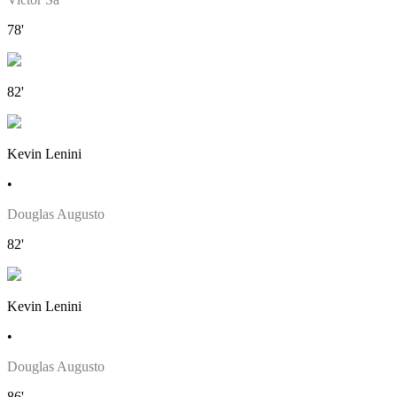
78'
82'
Kevin Lenini
•
Douglas Augusto
82'
Kevin Lenini
•
Douglas Augusto
86'