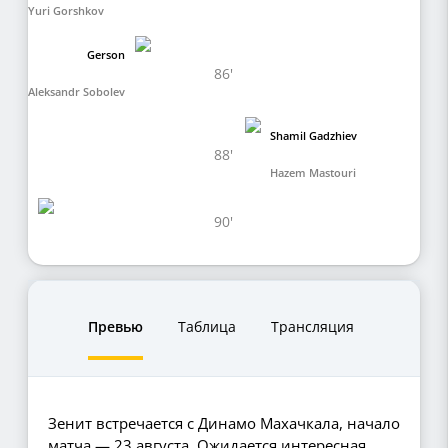
Yuri Gorshkov
Gerson
86'
Aleksandr Sobolev
Shamil Gadzhiev
88'
Hazem Mastouri
90'
Превью
Таблица
Трансляция
Зенит встречается с Динамо Махачкала, начало
матча — 23 августа. Ожидается интересная