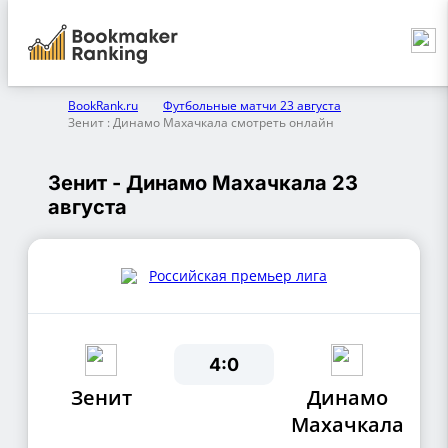
BookRank.ru
Футбольные матчи 23 августа
Зенит : Динамо Махачкала смотреть онлайн
Зенит - Динамо Махачкала 23
августа
Российская премьер лига
4:0
Зенит
Динамо
Махачкала