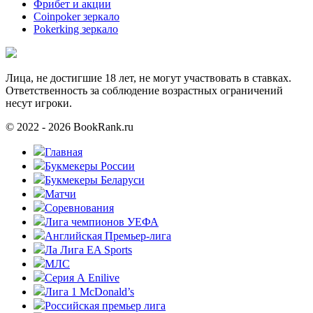
Фрибет и акции
Coinpoker зеркало
Pokerking зеркало
Лица, не достигшие 18 лет, не могут участвовать в ставках.
Ответственность за соблюдение возрастных ограничений
несут игроки.
© 2022 - 2026 BookRank.ru
Главная
Букмекеры России
Букмекеры Беларуси
Матчи
Соревнования
Лига чемпионов УЕФА
Английская Премьер-лига
Ла Лига EA Sports
МЛС
Серия А Enilive
Лига 1 McDonald’s
Российская премьер лига