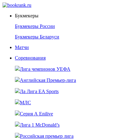
Букмекеры
Букмекеры России
Букмекеры Беларуси
Матчи
Соревнования
Лига чемпионов УЕФА
Английская Премьер-лига
Ла Лига EA Sports
МЛС
Серия А Enilive
Лига 1 McDonald’s
Российская премьер лига