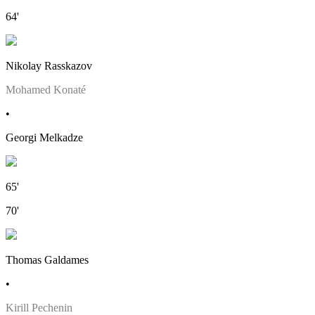
64'
Nikolay Rasskazov
Mohamed Konaté
•
Georgi Melkadze
65'
70'
Thomas Galdames
•
Kirill Pechenin