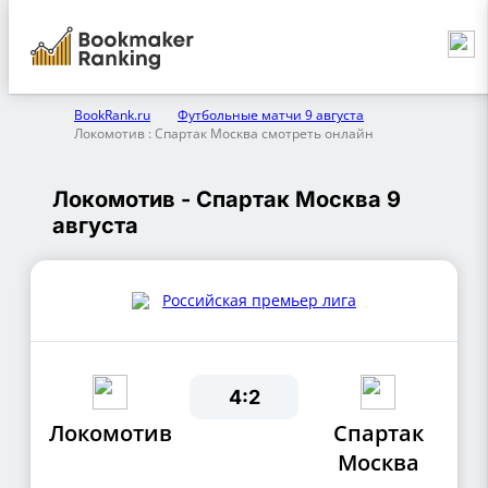
BookRank.ru
Футбольные матчи 9 августа
Локомотив : Спартак Москва смотреть онлайн
Локомотив - Спартак Москва 9
августа
Российская премьер лига
4:2
Локомотив
Спартак
Москва