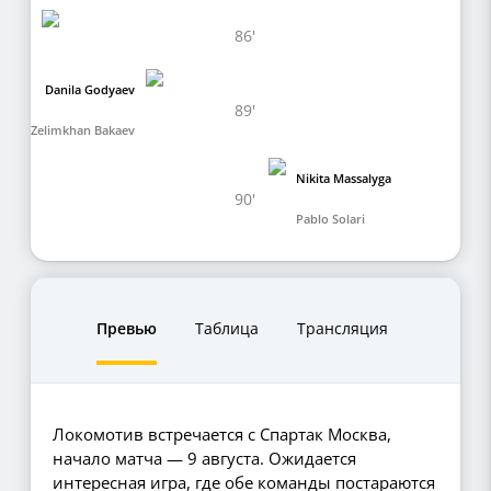
86'
Danila Godyaev
89'
Zelimkhan Bakaev
Nikita Massalyga
90'
Pablo Solari
Превью
Таблица
Трансляция
Локомотив встречается с Спартак Москва,
начало матча — 9 августа. Ожидается
интересная игра, где обе команды постараются