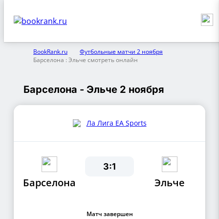
BookRank.ru
Футбольные матчи 2 ноября
Барселона : Эльче смотреть онлайн
Барселона - Эльче 2 ноября
Ла Лига EA Sports
3:1
Барселона
Эльче
Матч завершен