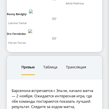
Adrià Pedrosa
Roony Bardghji
88'
Lamine Yamal
Dro Fernández
88'
Ferran Torres
Превью
Таблица
Трансляция
Барселона встречается с Эльче, начало матча
— 2 ноября. Ожидается интересная игра, где
обе команды постараются показать лучший
результат. Следите за ходом матча,