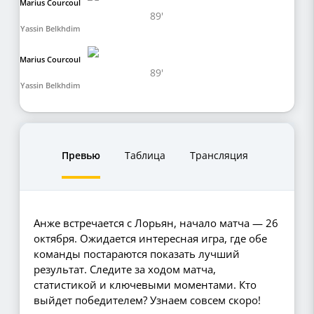
Marius Courcoul
89'
Yassin Belkhdim
Marius Courcoul
89'
Yassin Belkhdim
Превью
Таблица
Трансляция
Анже встречается с Лорьян, начало матча — 26
октября. Ожидается интересная игра, где обе
команды постараются показать лучший
результат. Следите за ходом матча,
статистикой и ключевыми моментами. Кто
выйдет победителем? Узнаем совсем скоро!