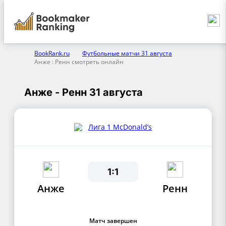
BookRank.ru
Футбольные матчи 31 августа
Анже : Ренн смотреть онлайн
Анже - Ренн 31 августа
Лига 1 McDonald’s
1:1
Анже
Ренн
Матч завершен