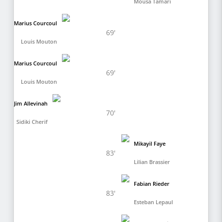
Mousa Tamari
Marius Courcoul
69'
Louis Mouton
Marius Courcoul
69'
Louis Mouton
Jim Allevinah
70'
Sidiki Cherif
Mikayil Faye
83'
Lilian Brassier
Fabian Rieder
83'
Esteban Lepaul