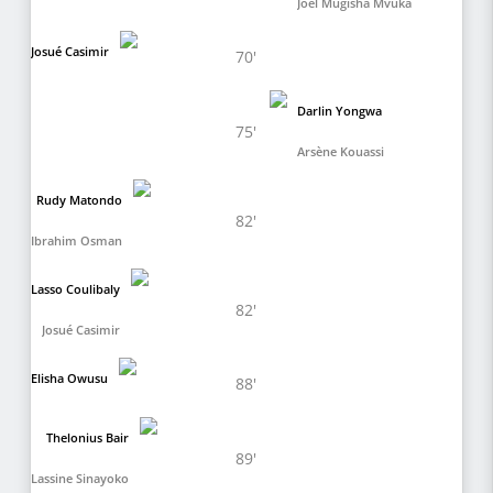
Joel Mugisha Mvuka
Josué Casimir
70'
Darlin Yongwa
75'
Arsène Kouassi
Rudy Matondo
82'
Ibrahim Osman
Lasso Coulibaly
82'
Josué Casimir
Elisha Owusu
88'
Thelonius Bair
89'
Lassine Sinayoko