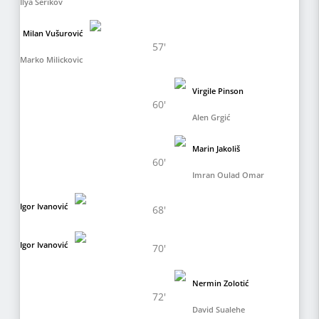
Ilya Serikov
Milan Vušurović
57'
Marko Milickovic
Virgile Pinson
60'
Alen Grgić
Marin Jakoliš
60'
Imran Oulad Omar
Igor Ivanović
68'
Igor Ivanović
70'
Nermin Zolotić
72'
David Sualehe