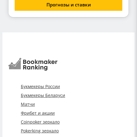
Прогнозы и ставки
Букмекеры России
Букмекеры Беларуси
Матчи
Фрибет и акции
Coinpoker зеркало
Pokerking зеркало