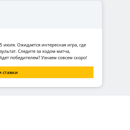
5 июля. Ожидается интересная игра, где
ультат. Следите за ходом матча,
дет победителем? Узнаем совсем скоро!
и ставки