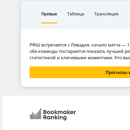
Превью
Таблица
Трансляция
РФШ встречается с Левадия, начало матча — 1
обе команды постараются показать лучший рез
статистикой и ключевыми моментами. Кто вый
Прогнозы 