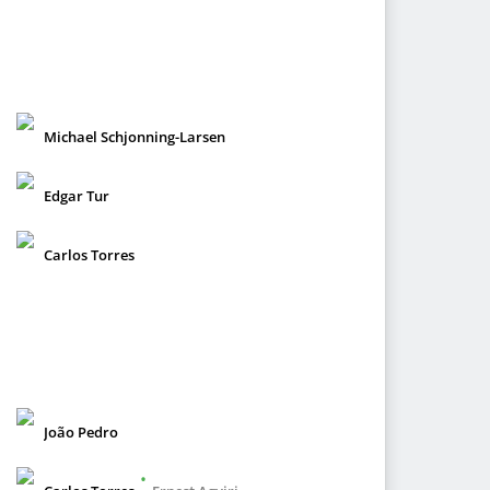
Michael Schjonning-Larsen
Edgar Tur
Carlos Torres
João Pedro
•