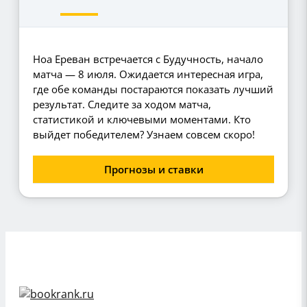
Ноа Ереван встречается с Будучность, начало
матча — 8 июля. Ожидается интересная игра,
где обе команды постараются показать лучший
результат. Следите за ходом матча,
статистикой и ключевыми моментами. Кто
выйдет победителем? Узнаем совсем скоро!
Прогнозы и ставки