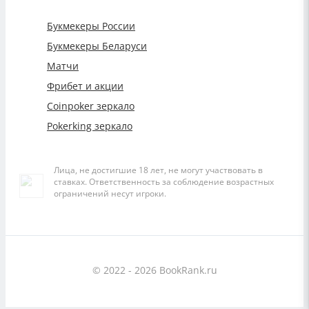
Букмекеры России
Букмекеры Беларуси
Матчи
Фрибет и акции
Coinpoker зеркало
Pokerking зеркало
Лица, не достигшие 18 лет, не могут участвовать в
ставках. Ответственность за соблюдение возрастных
ограничений несут игроки.
© 2022 - 2026 BookRank.ru