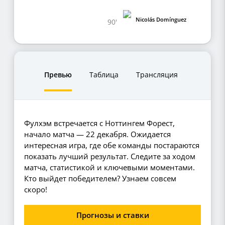
Nicolás Domínguez
90'
Превью
Таблица
Трансляция
Фулхэм встречается с Ноттингем Форест,
начало матча — 22 декабря. Ожидается
интересная игра, где обе команды постараются
показать лучший результат. Следите за ходом
матча, статистикой и ключевыми моментами.
Кто выйдет победителем? Узнаем совсем
скоро!
Прогнозы и ставки