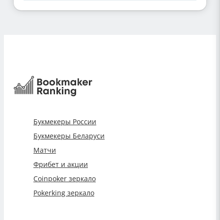
Букмекеры России
Букмекеры Беларуси
Матчи
Фрибет и акции
Coinpoker зеркало
Pokerking зеркало