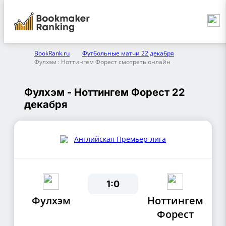
BookRank.ru
Футбольные матчи 22 декабря
Фулхэм : Ноттингем Форест смотреть онлайн
Фулхэм - Ноттингем Форест 22
декабря
Английская Премьер-лига
1:0
Фулхэм
Ноттингем
Форест