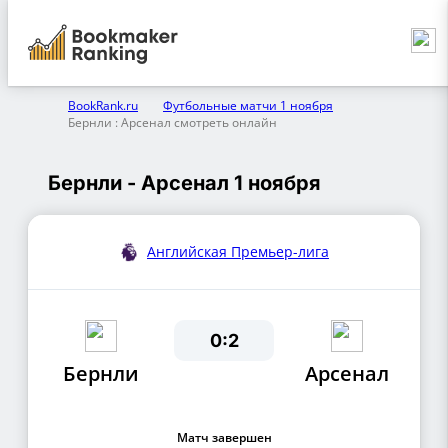
BookRank.ru
Футбольные матчи 1 ноября
Бернли : Арсенал смотреть онлайн
Бернли - Арсенал 1 ноября
Английская Премьер-лига
0:2
Бернли
Арсенал
Матч завершен