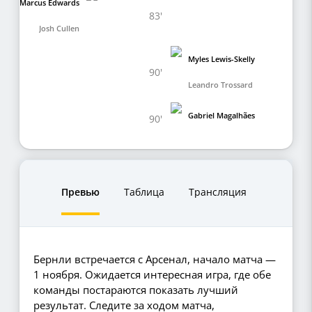
Marcus Edwards
83'
Josh Cullen
Myles Lewis-Skelly
90'
Leandro Trossard
Gabriel Magalhães
90'
Превью
Таблица
Трансляция
Бернли встречается с Арсенал, начало матча —
1 ноября. Ожидается интересная игра, где обе
команды постараются показать лучший
результат. Следите за ходом матча,