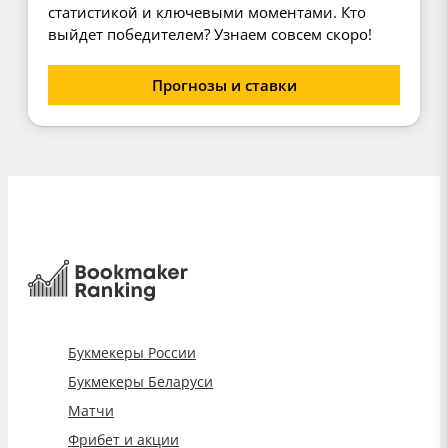
статистикой и ключевыми моментами. Кто
выйдет победителем? Узнаем совсем скоро!
Прогнозы и ставки
Букмекеры России
Букмекеры Беларуси
Матчи
Фрибет и акции