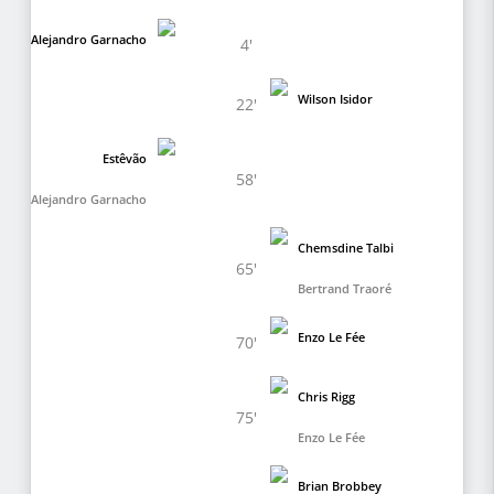
Alejandro Garnacho
4'
Wilson Isidor
22'
Estêvão
58'
Alejandro Garnacho
Chemsdine Talbi
65'
Bertrand Traoré
Enzo Le Fée
70'
Chris Rigg
75'
Enzo Le Fée
Brian Brobbey