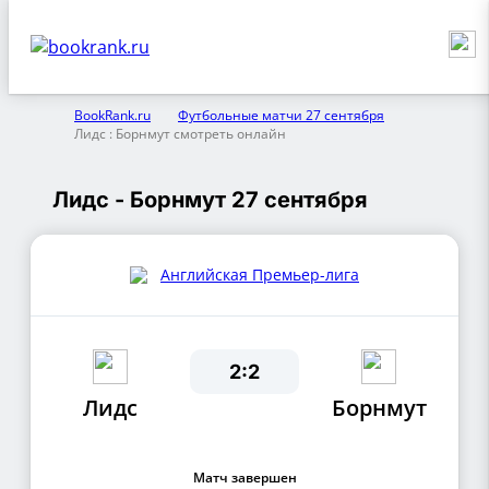
BookRank.ru
Футбольные матчи 27 сентября
Лидс : Борнмут смотреть онлайн
Лидс - Борнмут 27 сентября
Английская Премьер-лига
2:2
Лидс
Борнмут
Матч завершен