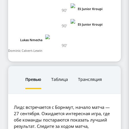
Eli Junior Kroupi
90'
Eli Junior Kroupi
90'
Lukas Nmecha
90'
Dominic Calvert-Lewin
Превью
Таблица
Трансляция
Лидс встречается с Борнмут, начало матча —
27 сентября. Ожидается интересная игра, где
обе команды постараются показать лучший
результат. Следите за ходом матча,