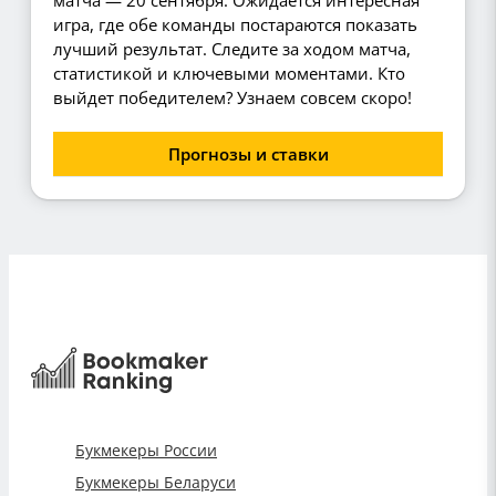
матча — 20 сентября. Ожидается интересная
игра, где обе команды постараются показать
лучший результат. Следите за ходом матча,
статистикой и ключевыми моментами. Кто
выйдет победителем? Узнаем совсем скоро!
Прогнозы и ставки
Букмекеры России
Букмекеры Беларуси