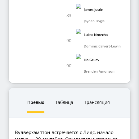
James Justin
83'
Jayden Bogle
Lukas Nmecha
90'
Dominic Calvert-Lewin
Ilia Gruev
90'
Brenden Aaronson
Превью
Таблица
Трансляция
Вулверхэмптон встречается с Лидс, начало