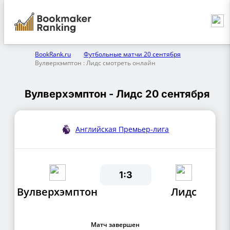
BookRank.ru
Футбольные матчи 20 сентября
Вулверхэмптон : Лидс смотреть онлайн
Вулверхэмптон - Лидс 20 сентября
Английская Премьер-лига
1:3
Вулверхэмптон
Лидс
Матч завершен