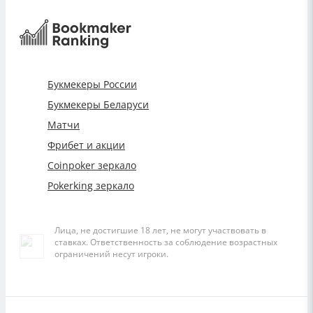
Букмекеры России
Букмекеры Беларуси
Матчи
Фрибет и акции
Coinpoker зеркало
Pokerking зеркало
Лица, не достигшие 18 лет, не могут участвовать в
ставках. Ответственность за соблюдение возрастных
ограничений несут игроки.