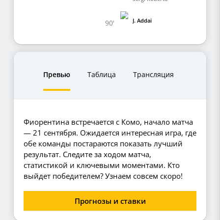
J. Addai
90'
Превью
Таблица
Трансляция
Фиорентина встречается с Комо, начало матча
— 21 сентября. Ожидается интересная игра, где
обе команды постараются показать лучший
результат. Следите за ходом матча,
статистикой и ключевыми моментами. Кто
выйдет победителем? Узнаем совсем скоро!
Прогнозы и ставки