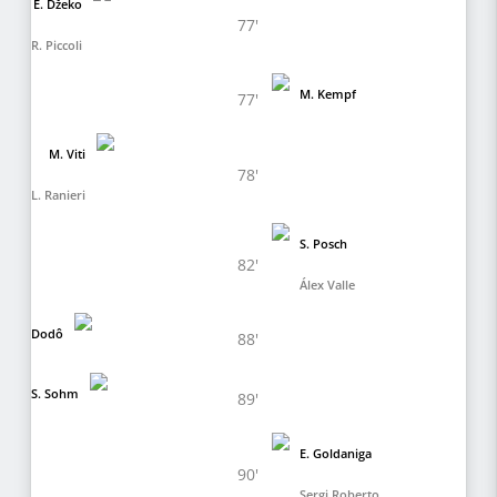
E. Džeko
77'
R. Piccoli
M. Kempf
77'
M. Viti
78'
L. Ranieri
S. Posch
82'
Álex Valle
Dodô
88'
S. Sohm
89'
E. Goldaniga
90'
Sergi Roberto