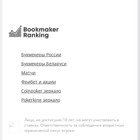
Букмекеры России
Букмекеры Беларуси
Матчи
Фрибет и акции
Coinpoker зеркало
Pokerking зеркало
Лица, не достигшие 18 лет, не могут участвовать в
ставках. Ответственность за соблюдение возрастных
ограничений несут игроки.