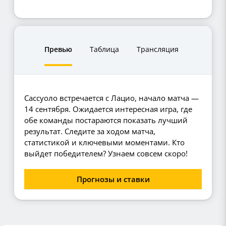
Превью
Таблица
Трансляция
Сассуоло встречается с Лацио, начало матча —
14 сентября. Ожидается интересная игра, где
обе команды постараются показать лучший
результат. Следите за ходом матча,
статистикой и ключевыми моментами. Кто
выйдет победителем? Узнаем совсем скоро!
Прогнозы и ставки