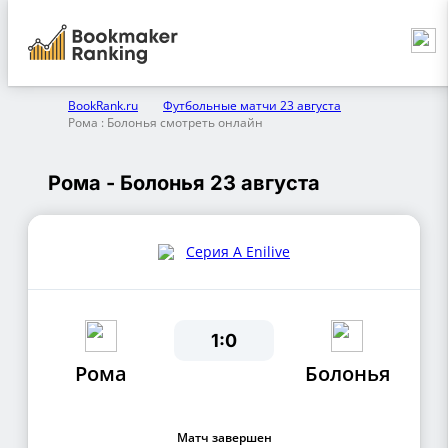
BookRank.ru
Футбольные матчи 23 августа
Рома : Болонья смотреть онлайн
Рома - Болонья 23 августа
Серия А Enilive
1:0
Рома
Болонья
Матч завершен