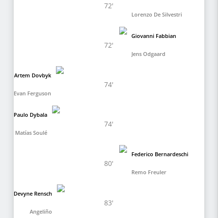
72'
Lorenzo De Silvestri
Giovanni Fabbian
72'
Jens Odgaard
Artem Dovbyk
74'
Evan Ferguson
Paulo Dybala
74'
Matías Soulé
Federico Bernardeschi
80'
Remo Freuler
Devyne Rensch
83'
Angeliño