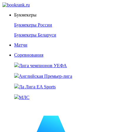
Букмекеры
Букмекеры России
Букмекеры Беларуси
Матчи
Соревнования
Лига чемпионов УЕФА
Английская Премьер-лига
Ла Лига EA Sports
МЛС