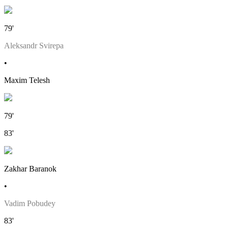
79'
Aleksandr Svirepa
•
Maxim Telesh
79'
83'
Zakhar Baranok
•
Vadim Pobudey
83'