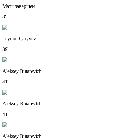
Матч завершен
8'
Teymur Çaryýev
39'
Aleksey Butarevich
41'
Aleksey Butarevich
41'
Aleksey Butarevich