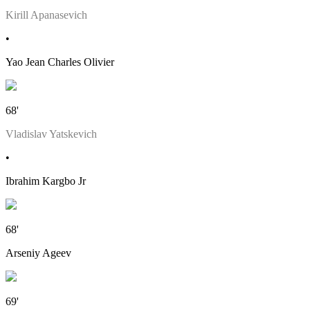
Kirill Apanasevich
•
Yao Jean Charles Olivier
68'
Vladislav Yatskevich
•
Ibrahim Kargbo Jr
68'
Arseniy Ageev
69'