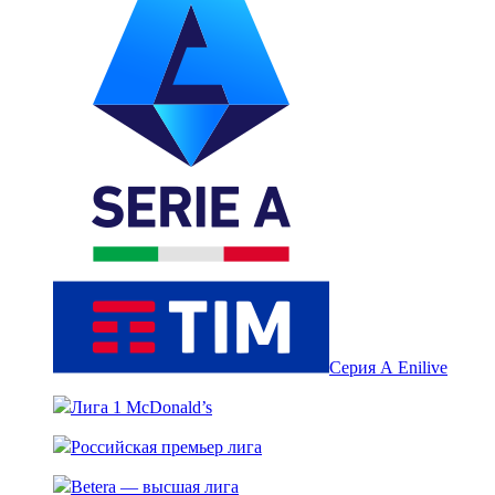
Серия А Enilive
Лига 1 McDonald’s
Российская премьер лига
Betera — высшая лига