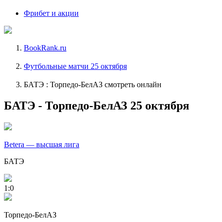
Фрибет и акции
BookRank.ru
Футбольные матчи 25 октября
БАТЭ : Торпедо-БелАЗ смотреть онлайн
БАТЭ - Торпедо-БелАЗ 25 октября
Betera — высшая лига
БАТЭ
1:0
Торпедо-БелАЗ