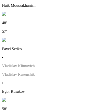
Haik Moussakhanian
48'
57'
Pavel Sedko
•
Vladislav Klimovich
Vladislav Rusenchik
•
Egor Rusakov
58'