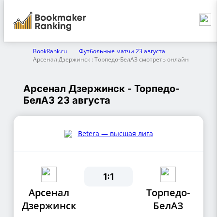
BookRank.ru
Футбольные матчи 23 августа
Арсенал Дзержинск : Торпедо-БелАЗ смотреть онлайн
Арсенал Дзержинск - Торпедо-
БелАЗ 23 августа
Betera — высшая лига
1:1
Арсенал
Торпедо-
Дзержинск
БелАЗ