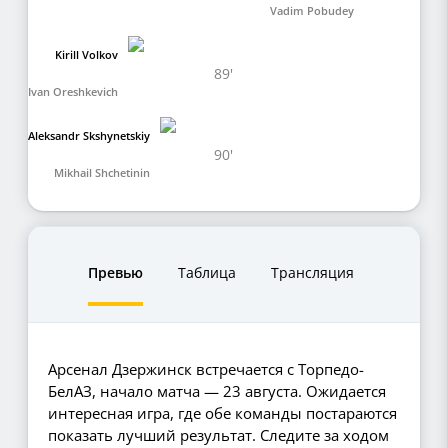
Vadim Pobudey
Kirill Volkov
89'
Ivan Oreshkevich
Aleksandr Skshynetskiy
90'
Mikhail Shchetinin
Превью
Таблица
Трансляция
Арсенал Дзержинск встречается с Торпедо-
БелАЗ, начало матча — 23 августа. Ожидается
интересная игра, где обе команды постараются
показать лучший результат. Следите за ходом