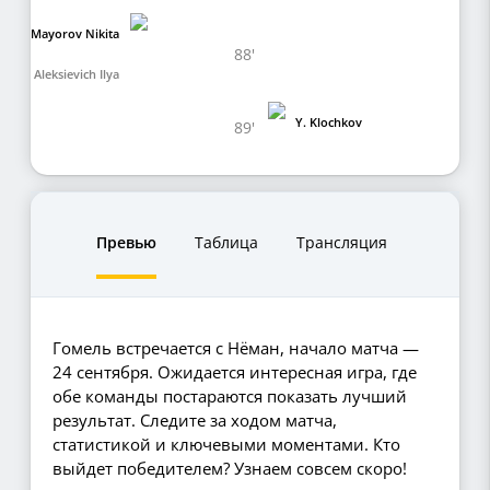
Mayorov Nikita
88'
Aleksievich Ilya
Y. Klochkov
89'
Превью
Таблица
Трансляция
Гомель встречается с Нёман, начало матча —
24 сентября. Ожидается интересная игра, где
обе команды постараются показать лучший
результат. Следите за ходом матча,
статистикой и ключевыми моментами. Кто
выйдет победителем? Узнаем совсем скоро!