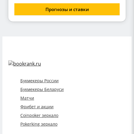
Прогнозы и ставки
Букмекеры России
Букмекеры Беларуси
Матчи
Фрибет и акции
Coinpoker зеркало
Pokerking зеркало