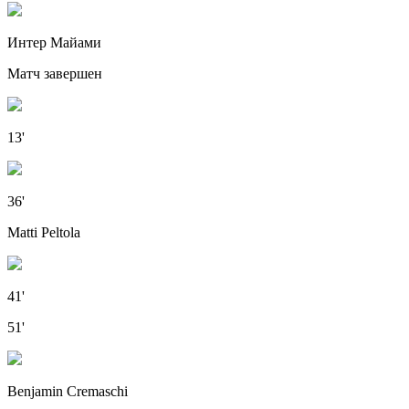
Интер Майами
Матч завершен
13'
36'
Matti Peltola
41'
51'
Benjamin Cremaschi