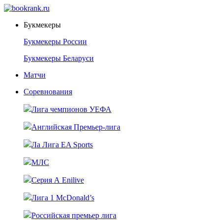
Букмекеры
Букмекеры России
Букмекеры Беларуси
Матчи
Соревнования
Лига чемпионов УЕФА
Английская Премьер-лига
Ла Лига EA Sports
МЛС
Серия А Enilive
Лига 1 McDonald’s
Российская премьер лига