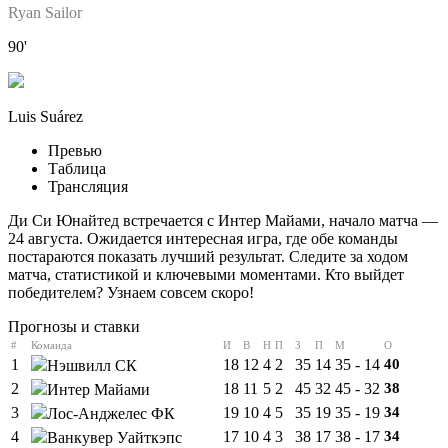
Ryan Sailor
90'
Luis Suárez
Превью
Таблица
Трансляция
Ди Си Юнайтед встречается с Интер Майами, начало матча —
24 августа. Ожидается интересная игра, где обе команды
постараются показать лучший результат. Следите за ходом
матча, статистикой и ключевыми моментами. Кто выйдет
победителем? Узнаем совсем скоро!
Прогнозы и ставки
#
Команда
И
В
Н
П
З
П
М
О
1
18
12
4
2
35
14
35 - 14
40
Нэшвилл СК
2
18
11
5
2
45
32
45 - 32
38
Интер Майами
3
19
10
4
5
35
19
35 - 19
34
Лос-Анджелес ФК
4
17
10
4
3
38
17
38 - 17
34
Ванкувер Уайткэпс