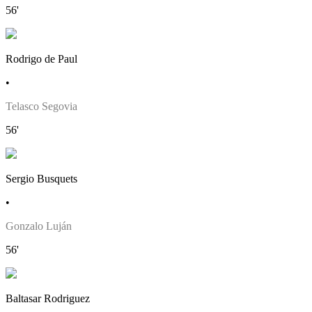
56'
Rodrigo de Paul
•
Telasco Segovia
56'
Sergio Busquets
•
Gonzalo Luján
56'
Baltasar Rodriguez