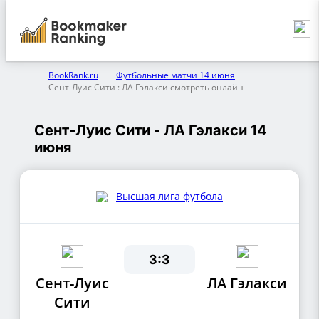
BookRank.ru
Футбольные матчи 14 июня
Сент-Луис Сити : ЛА Гэлакси смотреть онлайн
Сент-Луис Сити - ЛА Гэлакси 14
июня
Высшая лига футбола
3:3
Сент-Луис
ЛА Гэлакси
Сити