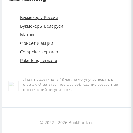
Букмекеры России
Букмекеры Беларуси
Матчи
Фрибет и акции
Coinpoker зеркало
Pokerking зеркало
Лица, не достигшие 18 лет, не могут участвовать в
ставках. Ответственность за соблюдение возрастных
ограничений несут игроки.
© 2022 - 2026 BookRank.ru