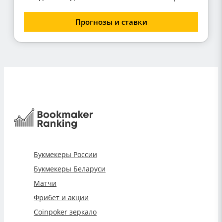
Прогнозы и ставки
Букмекеры России
Букмекеры Беларуси
Матчи
Фрибет и акции
Coinpoker зеркало