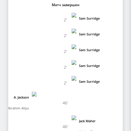
Матч завершен
Sam Surridge
2'
Sam Surridge
2'
Sam Surridge
2'
Sam Surridge
2'
Sam Surridge
2'
A. Jackson
46'
Ibrahim Aliyu
Jack Maher
46'