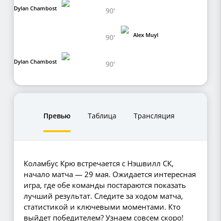
Dylan Chambost
90'
Alex Muyl
90'
Dylan Chambost
90'
Превью
Таблица
Трансляция
Коламбус Крю встречается с Нэшвилл СК,
начало матча — 29 мая. Ожидается интересная
игра, где обе команды постараются показать
лучший результат. Следите за ходом матча,
статистикой и ключевыми моментами. Кто
выйдет победителем? Узнаем совсем скоро!