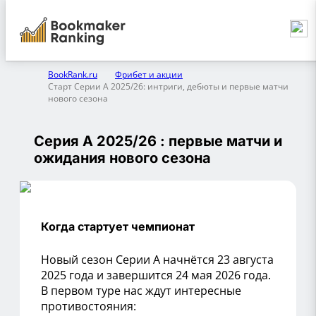
BookRank.ru
Фрибет и акции
Старт Серии А 2025/26: интриги, дебюты и первые матчи
нового сезона
Серия А 2025/26 : первые матчи и
ожидания нового сезона
Когда стартует чемпионат
Новый сезон Серии А начнётся 23 августа
2025 года и завершится 24 мая 2026 года.
В первом туре нас ждут интересные
противостояния: