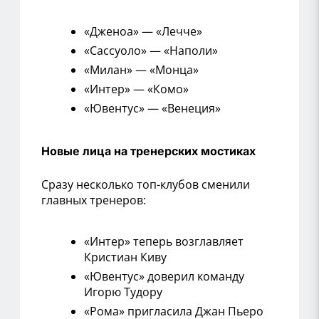
«Дженоа» — «Лечче»
«Сассуоло» — «Наполи»
«Милан» — «Монца»
«Интер» — «Комо»
«Ювентус» — «Венеция»
Новые лица на тренерских мостиках
Сразу несколько топ-клубов сменили
главных тренеров:
«Интер» теперь возглавляет
Кристиан Киву
«Ювентус» доверил команду
Игорю Тудору
«Рома» пригласила Джан Пьеро