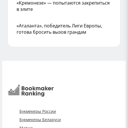
«Кремонезе» — попытаются закрепиться
в элите
«Аталанта», победитель Лиги Европы,
готова бросить вызов грандам
Букмекеры России
Букмекеры Беларуси
Матчи