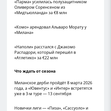
«Парма» усилилась полузащитником
Оливером Соренсеном из
«Мидтьюлланда» за €8 млн
«Комо» арендовал Альваро Морату у
«Милана»
«Наполи» расстался с Джакомо
Распадори, который перешёл в
«Атлетико» за €22 млн
Что ждать от сезона
Миланское дерби пройдёт 8 марта 2026
года, а «Ювентус» и «Интер» встретятся
уже в 3-м туре — 13 сентября
Новички лиги — «Пиза», «Сассуоло» и