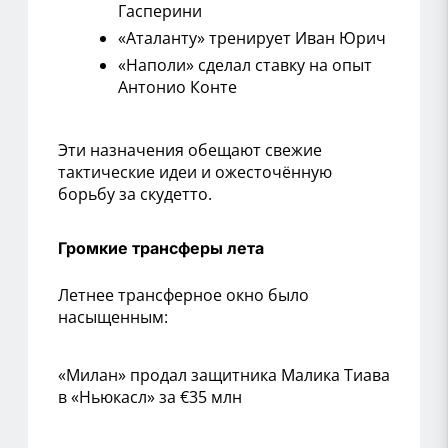
Гасперини
«Аталанту» тренирует Иван Юрич
«Наполи» сделал ставку на опыт
Антонио Конте
Эти назначения обещают свежие
тактические идеи и ожесточённую
борьбу за скудетто.
Громкие трансферы лета
Летнее трансферное окно было
насыщенным:
«Милан» продал защитника Малика Тиава
в «Ньюкасл» за €35 млн