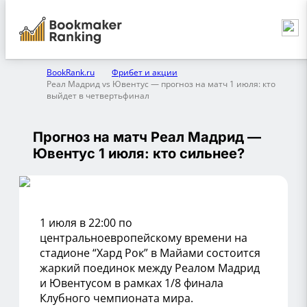
BookRank.ru
Фрибет и акции
Реал Мадрид vs Ювентус — прогноз на матч 1 июля: кто
выйдет в четвертьфинал
Прогноз на матч Реал Мадрид —
Ювентус 1 июля: кто сильнее?
1 июля в 22:00 по
центральноевропейскому времени на
стадионе “Хард Рок” в Майами состоится
жаркий поединок между Реалом Мадрид
и Ювентусом в рамках 1/8 финала
Клубного чемпионата мира.